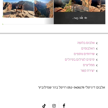
אלבום בלופה
האלבומים
שירותים נוספים
טיפים לצילום בטיולים
ממליצים
יצירת קשר
אלבום דיגיטלי 052-3406179 רויטל בהר שמילוביץ'
tiktok
instagram
facebook