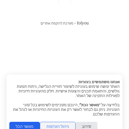
folyou -
מערכת להקמת אתרים
אנחנו משתמשים בעוגיות
האתר עושה שימוש בעוגיות לשיפור חוויית הגלישה, ניתוח תנועת
גולשים, והתאמת תכנים והצעות אישיות. חלק מהעוגיות חיוניות
לפעילות התקינה של האתר.
בלחיצה על
“מאשר הכול”
, הינכם מסכימים לשימוש בכל סוגי
העוגיות. ניתן גם לבחור לאשר רק את העוגיות החיוניות או לנהל את
ההעדפות שלכם.
סירוב
ניהול העדפות
מאשר הכל